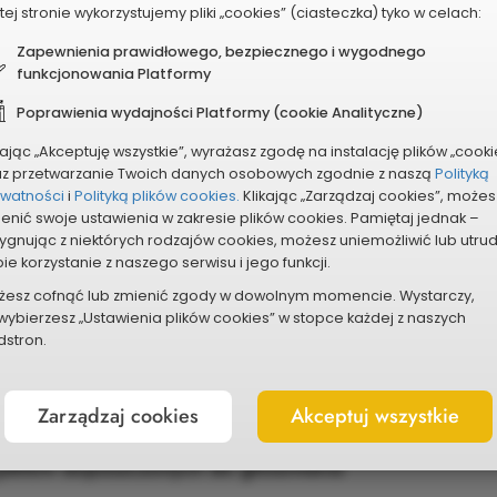
tej stronie wykorzystujemy pliki „cookies” (ciasteczka) tyko w celach:
Zapewnienia prawidłowego, bezpiecznego i wygodnego
funkcjonowania Platformy
Poprawienia wydajności Platformy (cookie Analityczne)
kając „Akceptuję wszystkie”, wyrażasz zgodę na instalację plików „cooki
e
425,61 kB
az przetwarzanie Twoich danych osobowych zgodnie z naszą
Polityką
ywatności
i
Polityką plików cookies.
Klikając „Zarządzaj cookies”, możes
enić swoje ustawienia w zakresie plików cookies. Pamiętaj jednak –
ygnując z niektórych rodzajów cookies, możesz uniemożliwić lub utru
ie korzystanie z naszego serwisu i jego funkcji.
wania
żesz cofnąć lub zmienić zgody w dowolnym momencie. Wystarczy,
wybierzesz „Ustawienia plików cookies” w stopce każdej z naszych
stron.
sowania
343,38 kB
Zarządzaj cookies
Akceptuj wszystkie
jektów dopuszczonych do głosowania